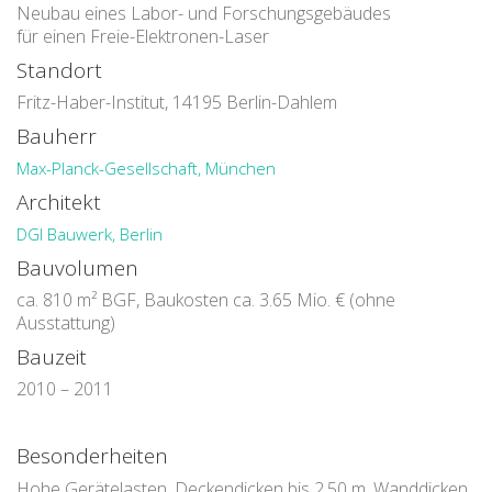
Neubau eines Labor- und Forschungsgebäudes
für einen Freie-Elektronen-Laser
Standort
Fritz-Haber-Institut, 14195 Berlin-Dahlem
Bauherr
Max-Planck-Gesellschaft, München
Architekt
DGI Bauwerk, Berlin
Bauvolumen
ca. 810 m² BGF, Baukosten ca. 3.65 Mio. € (ohne
Ausstattung)
Bauzeit
2010 – 2011
Besonderheiten
Hohe Gerätelasten, Deckendicken bis 2.50 m, Wanddicken